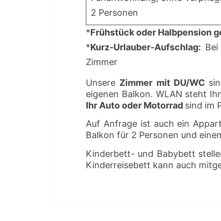
2 Personen
*
Frühstück oder Halbpension g
*
Kurz-Urlauber-Aufschlag:
Bei
Zimmer
Unsere
Zimmer mit DU/WC
si
eigenen Balkon. WLAN steht Ih
Ihr Auto oder Motorrad
sind im P
Auf Anfrage ist auch ein Appa
Balkon für 2 Personen und einem
Kinderbett- und Babybett stelle
Kinderreisebett kann auch mitg