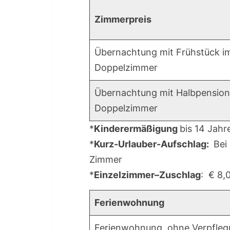
Zimmerpreis
Übernachtung mit Frühstück i
Doppelzimmer
Übernachtung mit Halbpension
Doppelzimmer
*
Kinderermäßigung
bis 14 Jahr
*
Kurz-Urlauber-Aufschlag:
Bei
Zimmer
*
Einzelzimmer–Zuschlag
: € 8,
Ferienwohnung
Ferienwohnung, ohne Verpfleg