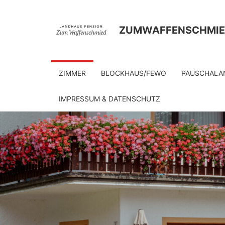
Skip
to
ZUMWAFFENSCHMI
content
ZIMMER
BLOCKHAUS/FEWO
PAUSCHALA
IMPRESSUM & DATENSCHUTZ