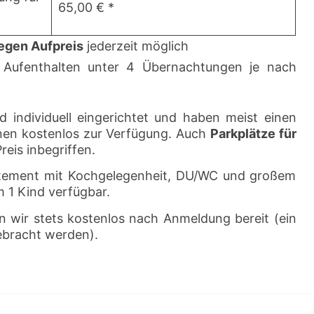
65,00 € *
egen Aufpreis
jederzeit möglich
 Aufenthalten unter 4 Übernachtungen je nach
nd individuell eingerichtet und haben meist einen
nen kostenlos zur Verfügung. Auch
Parkplätze für
reis inbegriffen.
rtement mit Kochgelegenheit, DU/WC und großem
 1 Kind verfügbar.
n wir stets kostenlos nach Anmeldung bereit (ein
ebracht werden).